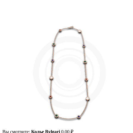
Вы смотрите:
Колье Bvlgari
0,00
₽