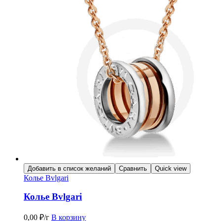
Добавить в список желаний
Сравнить
Quick view
Колье Bvlgari
Колье Bvlgari
0,00
₽
/г
В корзину