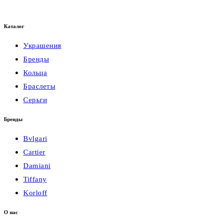
Каталог
Украшения
Бренды
Кольца
Браслеты
Серьги
Бренды
Bvlgari
Cartier
Damiani
Tiffany
Korloff
О нас