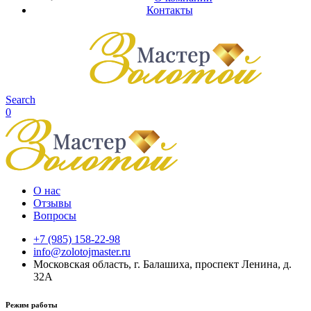
Контакты
Search
0
О нас
Отзывы
Вопросы
+7 (985) 158-22-98
info@zolotojmaster.ru
Московская область, г. Балашиха, проспект Ленина, д.
32А
Режим работы