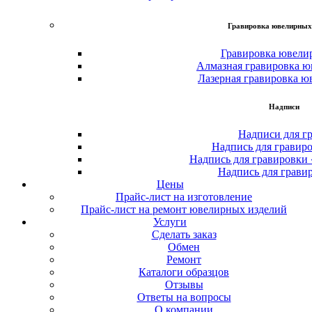
Гравировка ювелирных
Гравировка ювели
Алмазная гравировка ю
Лазерная гравировка ю
Надписи
Надписи для г
Надпись для гравир
Надпись для гравировки
Надпись для грави
Цены
Прайс-лист на изготовление
Прайс-лист на ремонт ювелирных изделий
Услуги
Сделать заказ
Обмен
Ремонт
Каталоги образцов
Отзывы
Ответы на вопросы
О компании