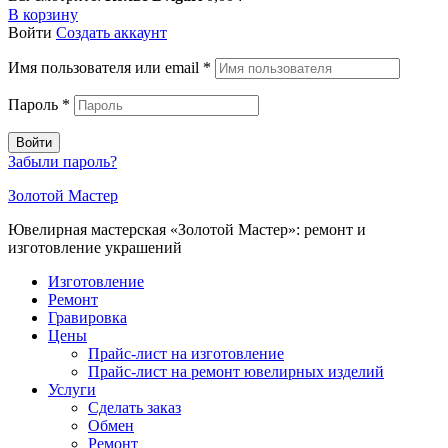
В корзину
Войти
Создать аккаунт
Имя пользователя или email
*
Пароль
*
Войти
Забыли пароль?
Золотой Мастер
Ювелирная мастерская «Золотой Мастер»: ремонт и
изготовление украшений
Изготовление
Ремонт
Гравировка
Цены
Прайс-лист на изготовление
Прайс-лист на ремонт ювелирных изделий
Услуги
Сделать заказ
Обмен
Ремонт