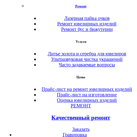
Ремонт
Лазерная пайка очков
Ремонт ювелирных изделий
Ремонт бус и бижутерии
Услуги
Литье золота и серебра для ювелиров
Ультразвуковая чистка украшений
Часто задаваемые вопросы
Цены
Прайс-лист на ремонт ювелирных изделий
Прайс-лист на изготовление
Оценка ювелирных изделий
РЕМОНТ
Качественный ремонт
Заказать
Гравировка