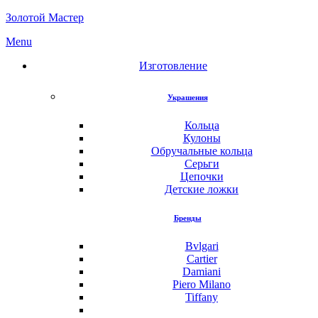
Золотой Мастер
Menu
Изготовление
Украшения
Кольца
Кулоны
Обручальные кольца
Серьги
Цепочки
Детские ложки
Бренды
Bvlgari
Cartier
Damiani
Piero Milano
Tiffany