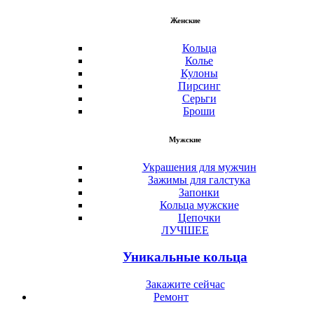
Женские
Кольца
Колье
Кулоны
Пирсинг
Серьги
Броши
Мужские
Украшения для мужчин
Зажимы для галстука
Запонки
Кольца мужские
Цепочки
ЛУЧШЕЕ
Уникальные кольца
Закажите сейчас
Ремонт