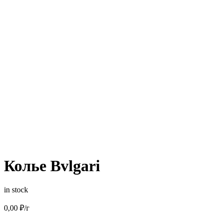
Колье Bvlgari
in stock
0,00
₽
/г