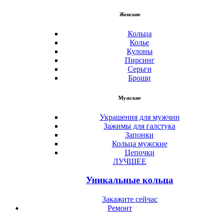
Женские
Кольца
Колье
Кулоны
Пирсинг
Серьги
Броши
Мужские
Украшения для мужчин
Зажимы для галстука
Запонки
Кольца мужские
Цепочки
ЛУЧШЕЕ
Уникальные кольца
Закажите сейчас
Ремонт