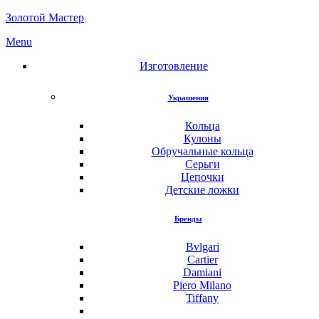
Золотой Мастер
Menu
Изготовление
Украшения
Кольца
Кулоны
Обручальные кольца
Серьги
Цепочки
Детские ложки
Бренды
Bvlgari
Cartier
Damiani
Piero Milano
Tiffany