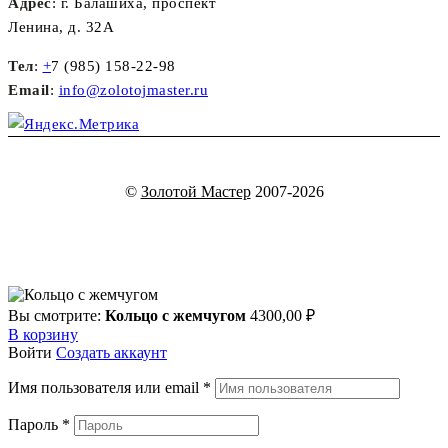
Адрес
: г. Балашиха, проспект
Ленина, д. 32А
Тел
:
+
7 (985) 158-22-98
Email
:
info@zolotojmaster.ru
©
Золотой Мастер
2007-2026
Вы смотрите:
Кольцо с жемчугом
4300,00
₽
В корзину
Войти
Создать аккаунт
Имя пользователя или email
*
Пароль
*