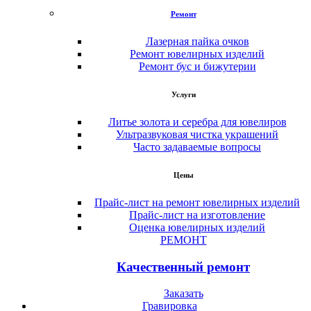
Ремонт
Лазерная пайка очков
Ремонт ювелирных изделий
Ремонт бус и бижутерии
Услуги
Литье золота и серебра для ювелиров
Ультразвуковая чистка украшений
Часто задаваемые вопросы
Цены
Прайс-лист на ремонт ювелирных изделий
Прайс-лист на изготовление
Оценка ювелирных изделий
РЕМОНТ
Качественный ремонт
Заказать
Гравировка