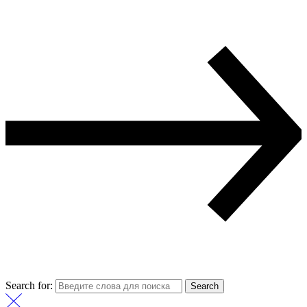
Search for:
Search