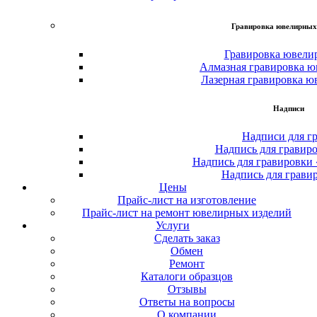
Гравировка ювелирных
Гравировка ювели
Алмазная гравировка ю
Лазерная гравировка ю
Надписи
Надписи для г
Надпись для гравир
Надпись для гравировки
Надпись для грави
Цены
Прайс-лист на изготовление
Прайс-лист на ремонт ювелирных изделий
Услуги
Сделать заказ
Обмен
Ремонт
Каталоги образцов
Отзывы
Ответы на вопросы
О компании