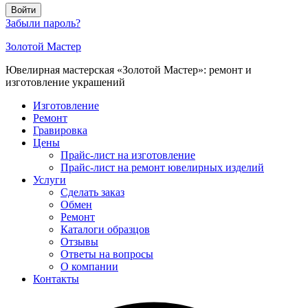
Войти
Забыли пароль?
Золотой Мастер
Ювелирная мастерская «Золотой Мастер»: ремонт и
изготовление украшений
Изготовление
Ремонт
Гравировка
Цены
Прайс-лист на изготовление
Прайс-лист на ремонт ювелирных изделий
Услуги
Сделать заказ
Обмен
Ремонт
Каталоги образцов
Отзывы
Ответы на вопросы
О компании
Контакты