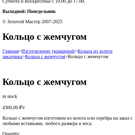
Суббота и Воскресенье с 10.00 до 17.00.
Выходной: Понедельник
© Золотой Мастер 2007-2025
Кольцо с жемчугом
Главная
>
Изготовление украшений
>
Кольца из золота
заказчика
>
Кольца с жемчугом
>
Кольцо с жемчугом
Кольцо с жемчугом
in stock
4300,00
₽
/г
Кольцо с жемчугом изготовим из золота или серебра на заказ с
любыми вставками, любого размера и веса.
Quantity: