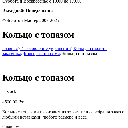
Суббота и Воскресенье с 10.00 до 17.00.
Выходной: Понедельник
© Золотой Мастер 2007-2025
Кольцо с топазом
Главная
>
Изготовление украшений
>
Кольца из золота
заказчика
>
Кольца с топазами
>
Кольцо с топазом
Кольцо с топазом
in stock
4500,00
₽
/г
Кольцо с топазами изготовим из золота или серебра на заказ с
любыми вставками, любого размера и веса.
Quantity: