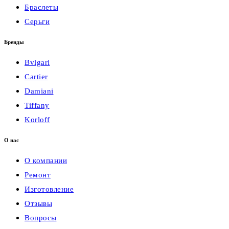
Браслеты
Серьги
Бренды
Bvlgari
Cartier
Damiani
Tiffany
Korloff
О нас
О компании
Ремонт
Изготовление
Отзывы
Вопросы