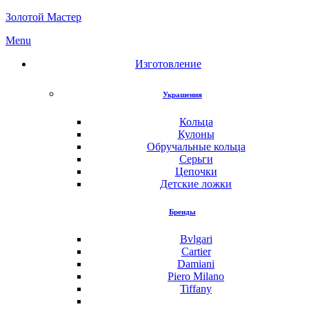
Золотой Мастер
Menu
Изготовление
Украшения
Кольца
Кулоны
Обручальные кольца
Серьги
Цепочки
Детские ложки
Бренды
Bvlgari
Cartier
Damiani
Piero Milano
Tiffany