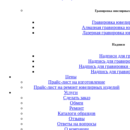
Гравировка ювелирных
Гравировка ювели
Алмазная гравировка ю
Лазерная гравировка ю
Надписи
Надписи для г
Надпись для гравир
Надпись для гравировки
Надпись для грави
Цены
Прайс-лист на изготовление
Прайс-лист на ремонт ювелирных изделий
Услуги
Сделать заказ
Обмен
Ремонт
Каталоги образцов
Отзывы
Ответы на вопросы
О компании