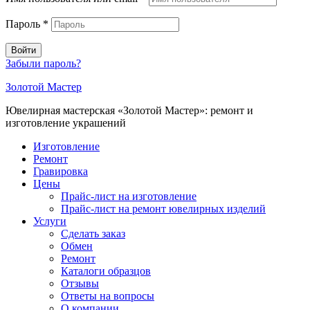
Пароль
*
Войти
Забыли пароль?
Золотой Мастер
Ювелирная мастерская «Золотой Мастер»: ремонт и
изготовление украшений
Изготовление
Ремонт
Гравировка
Цены
Прайс-лист на изготовление
Прайс-лист на ремонт ювелирных изделий
Услуги
Сделать заказ
Обмен
Ремонт
Каталоги образцов
Отзывы
Ответы на вопросы
О компании