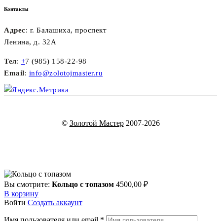
Контакты
Адрес
: г. Балашиха, проспект
Ленина, д. 32А
Тел
:
+
7 (985) 158-22-98
Email
:
info@zolotojmaster.ru
©
Золотой Мастер
2007-2026
Вы смотрите:
Кольцо с топазом
4500,00
₽
В корзину
Войти
Создать аккаунт
Имя пользователя или email
*