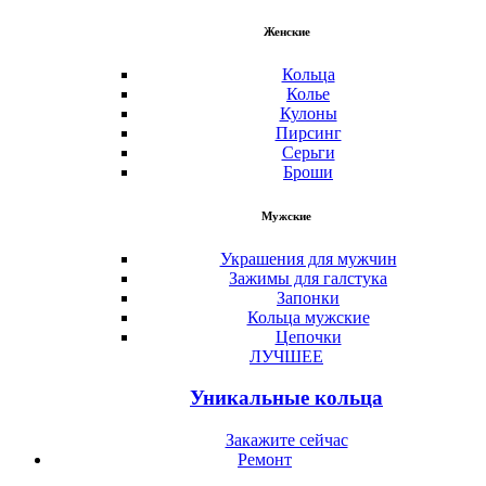
Женские
Кольца
Колье
Кулоны
Пирсинг
Серьги
Броши
Мужские
Украшения для мужчин
Зажимы для галстука
Запонки
Кольца мужские
Цепочки
ЛУЧШЕЕ
Уникальные кольца
Закажите сейчас
Ремонт