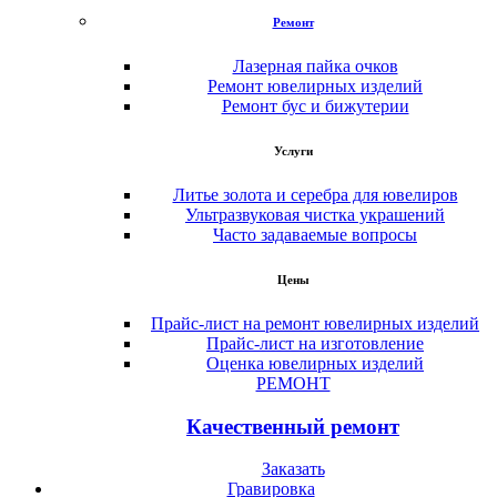
Ремонт
Лазерная пайка очков
Ремонт ювелирных изделий
Ремонт бус и бижутерии
Услуги
Литье золота и серебра для ювелиров
Ультразвуковая чистка украшений
Часто задаваемые вопросы
Цены
Прайс-лист на ремонт ювелирных изделий
Прайс-лист на изготовление
Оценка ювелирных изделий
РЕМОНТ
Качественный ремонт
Заказать
Гравировка