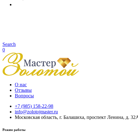
Search
0
О нас
Отзывы
Вопросы
+7 (985) 158-22-98
info@zolotojmaster.ru
Московская область, г. Балашиха, проспект Ленина, д. 32
Режим работы