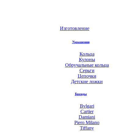
Изготовление
Украшения
Кольца
Кулоны
Обручальные кольца
Серьги
Цепочки
Детские ложки
Бренды
Bvlgari
Cartier
Damiani
Piero Milano
Tiffany