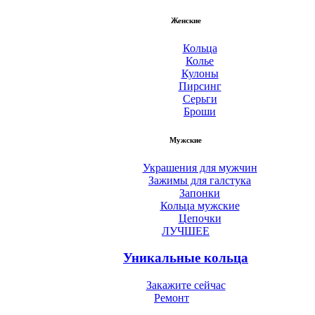
Женские
Кольца
Колье
Кулоны
Пирсинг
Серьги
Броши
Мужские
Украшения для мужчин
Зажимы для галстука
Запонки
Кольца мужские
Цепочки
ЛУЧШЕЕ
Уникальные кольца
Закажите сейчас
Ремонт