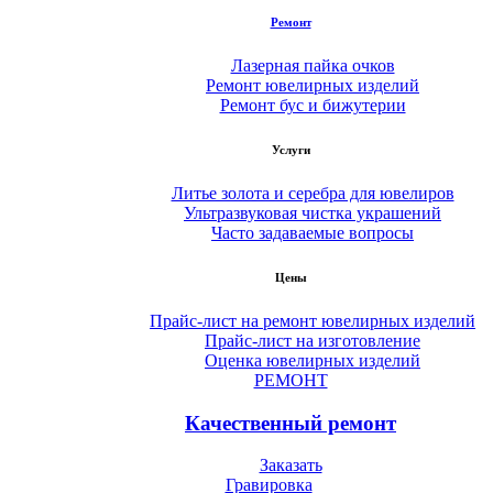
Ремонт
Лазерная пайка очков
Ремонт ювелирных изделий
Ремонт бус и бижутерии
Услуги
Литье золота и серебра для ювелиров
Ультразвуковая чистка украшений
Часто задаваемые вопросы
Цены
Прайс-лист на ремонт ювелирных изделий
Прайс-лист на изготовление
Оценка ювелирных изделий
РЕМОНТ
Качественный ремонт
Заказать
Гравировка