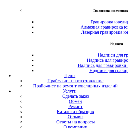
Гравировка ювелирных
Гравировка ювели
Алмазная гравировка ю
Лазерная гравировка ю
Надписи
Надписи для г
Надпись для гравир
Надпись для гравировки
Надпись для грави
Цены
Прайс-лист на изготовление
Прайс-лист на ремонт ювелирных изделий
Услуги
Сделать заказ
Обмен
Ремонт
Каталоги образцов
Отзывы
Ответы на вопросы
О компании