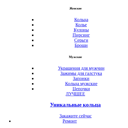
Женские
Кольца
Колье
Кулоны
Пирсинг
Серьги
Броши
Мужские
Украшения для мужчин
Зажимы для галстука
Запонки
Кольца мужские
Цепочки
ЛУЧШЕЕ
Уникальные кольца
Закажите сейчас
Ремонт