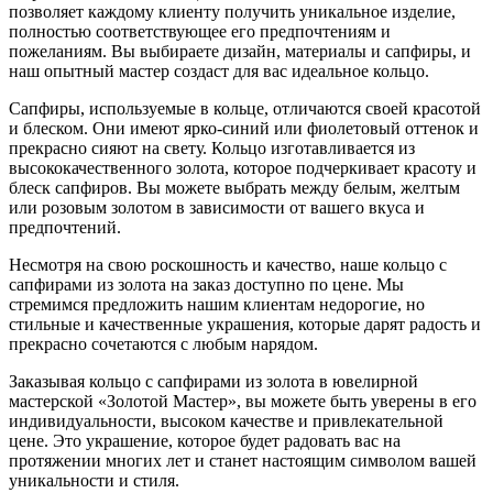
позволяет каждому клиенту получить уникальное изделие,
полностью соответствующее его предпочтениям и
пожеланиям. Вы выбираете дизайн, материалы и сапфиры, и
наш опытный мастер создаст для вас идеальное кольцо.
Сапфиры, используемые в кольце, отличаются своей красотой
и блеском. Они имеют ярко-синий или фиолетовый оттенок и
прекрасно сияют на свету. Кольцо изготавливается из
высококачественного золота, которое подчеркивает красоту и
блеск сапфиров. Вы можете выбрать между белым, желтым
или розовым золотом в зависимости от вашего вкуса и
предпочтений.
Несмотря на свою роскошность и качество, наше кольцо с
сапфирами из золота на заказ доступно по цене. Мы
стремимся предложить нашим клиентам недорогие, но
стильные и качественные украшения, которые дарят радость и
прекрасно сочетаются с любым нарядом.
Заказывая кольцо с сапфирами из золота в ювелирной
мастерской «Золотой Мастер», вы можете быть уверены в его
индивидуальности, высоком качестве и привлекательной
цене. Это украшение, которое будет радовать вас на
протяжении многих лет и станет настоящим символом вашей
уникальности и стиля.