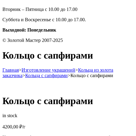
Вторник – Пятница с 10.00 до 17.00
Суббота и Воскресенье с 10.00 до 17.00.
Выходной: Понедельник
© Золотой Мастер 2007-2025
Кольцо с сапфирами
Главная
>
Изготовление украшений
>
Кольца из золота
заказчика
>
Кольца с сапфирами
>
Кольцо с сапфирами
Кольцо с сапфирами
in stock
4200,00
₽
/г