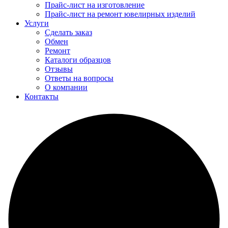
Прайс-лист на изготовление
Прайс-лист на ремонт ювелирных изделий
Услуги
Сделать заказ
Обмен
Ремонт
Каталоги образцов
Отзывы
Ответы на вопросы
О компании
Контакты