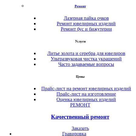
Ремонт
Лазерная пайка очков
Ремонт ювелирных изделий
Ремонт бус и бижутерии
Услуги
Литье золота и серебра для ювелиров
Ультразвуковая чистка украшений
Часто задаваемые вопросы
Цены
Прайс-лист на ремонт ювелирных изделий
Прайс-лист на изготовление
Оценка ювелирных изделий
РЕМОНТ
Качественный ремонт
Заказать
Гравировка