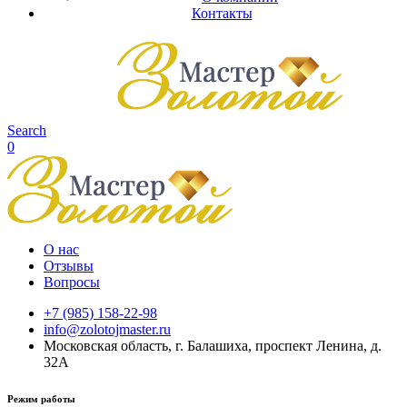
Контакты
Search
0
О нас
Отзывы
Вопросы
+7 (985) 158-22-98
info@zolotojmaster.ru
Московская область, г. Балашиха, проспект Ленина, д.
32А
Режим работы