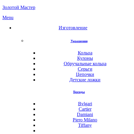
Золотой Мастер
Menu
Изготовление
Украшения
Кольца
Кулоны
Обручальные кольца
Серьги
Цепочки
Детские ложки
Бренды
Bvlgari
Cartier
Damiani
Piero Milano
Tiffany