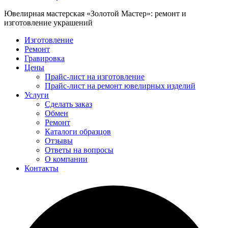
Ювелирная мастерская «Золотой Мастер»: ремонт и
изготовление украшений
Изготовление
Ремонт
Гравировка
Цены
Прайс-лист на изготовление
Прайс-лист на ремонт ювелирных изделий
Услуги
Сделать заказ
Обмен
Ремонт
Каталоги образцов
Отзывы
Ответы на вопросы
О компании
Контакты