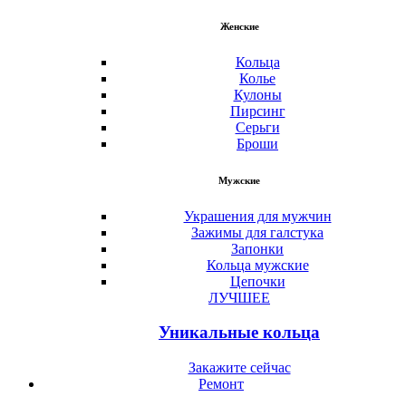
Женские
Кольца
Колье
Кулоны
Пирсинг
Серьги
Броши
Мужские
Украшения для мужчин
Зажимы для галстука
Запонки
Кольца мужские
Цепочки
ЛУЧШЕЕ
Уникальные кольца
Закажите сейчас
Ремонт