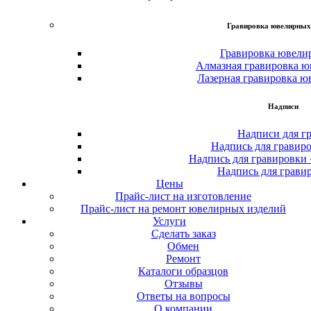
Гравировка ювелирных
Гравировка ювели
Алмазная гравировка ю
Лазерная гравировка ю
Надписи
Надписи для г
Надпись для гравир
Надпись для гравировки
Надпись для грави
Цены
Прайс-лист на изготовление
Прайс-лист на ремонт ювелирных изделий
Услуги
Сделать заказ
Обмен
Ремонт
Каталоги образцов
Отзывы
Ответы на вопросы
О компании