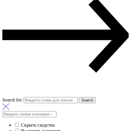
Search for:
Search
Скрыть сходства
Выделить различия