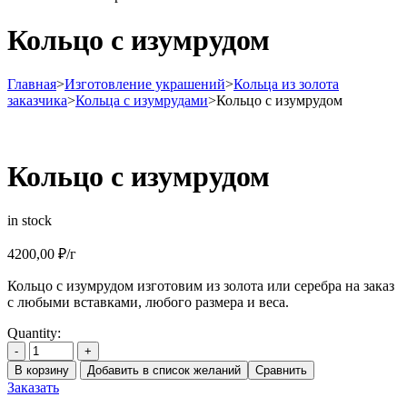
Кольцо с изумрудом
Главная
>
Изготовление украшений
>
Кольца из золота
заказчика
>
Кольца с изумрудами
>
Кольцо с изумрудом
Кольцо с изумрудом
in stock
4200,00
₽
/г
Кольцо с изумрудом изготовим из золота или серебра на заказ
с любыми вставками, любого размера и веса.
Quantity:
-
+
В корзину
Добавить в список желаний
Сравнить
Заказать