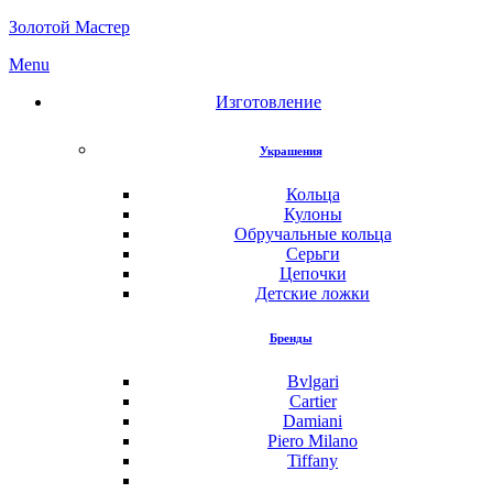
Золотой Мастер
Menu
Изготовление
Украшения
Кольца
Кулоны
Обручальные кольца
Серьги
Цепочки
Детские ложки
Бренды
Bvlgari
Cartier
Damiani
Piero Milano
Tiffany