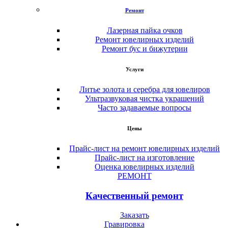
Ремонт
Лазерная пайка очков
Ремонт ювелирных изделий
Ремонт бус и бижутерии
Услуги
Литье золота и серебра для ювелиров
Ультразвуковая чистка украшений
Часто задаваемые вопросы
Цены
Прайс-лист на ремонт ювелирных изделий
Прайс-лист на изготовление
Оценка ювелирных изделий
РЕМОНТ
Качественный ремонт
Заказать
Гравировка