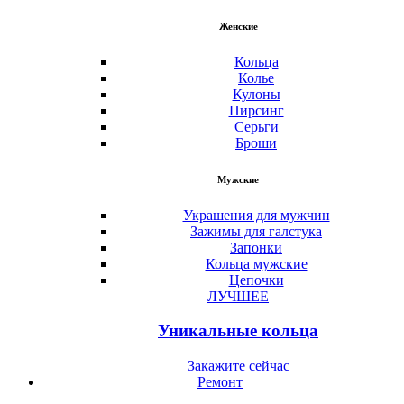
Женские
Кольца
Колье
Кулоны
Пирсинг
Серьги
Броши
Мужские
Украшения для мужчин
Зажимы для галстука
Запонки
Кольца мужские
Цепочки
ЛУЧШЕЕ
Уникальные кольца
Закажите сейчас
Ремонт