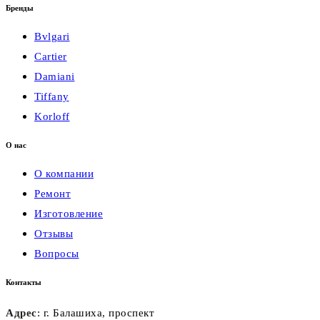
Бренды
Bvlgari
Cartier
Damiani
Tiffany
Korloff
О нас
О компании
Ремонт
Изготовление
Отзывы
Вопросы
Контакты
Адрес
: г. Балашиха, проспект