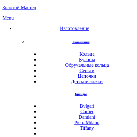
Золотой Мастер
Menu
Изготовление
Украшения
Кольца
Кулоны
Обручальные кольца
Серьги
Цепочки
Детские ложки
Бренды
Bvlgari
Cartier
Damiani
Piero Milano
Tiffany