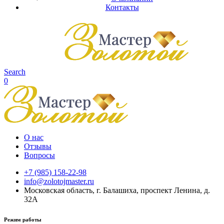
Контакты
Search
0
О нас
Отзывы
Вопросы
+7 (985) 158-22-98
info@zolotojmaster.ru
Московская область, г. Балашиха, проспект Ленина, д.
32А
Режим работы