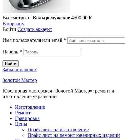
Вы смотрите:
Кольцо мужское
4500,00
₽
В корзину
Войти
Создать аккаунт
Имя пользователя или email
*
Пароль
*
Войти
Забыли пароль?
Золотой Мастер
Ювелирная мастерская «Золотой Мастер»: ремонт и
изготовление украшений
Изготовление
Ремонт
Гравировка
Цены
Прайс-лист на изготовление
Прайс-лист на ремонт ювелирных изделий