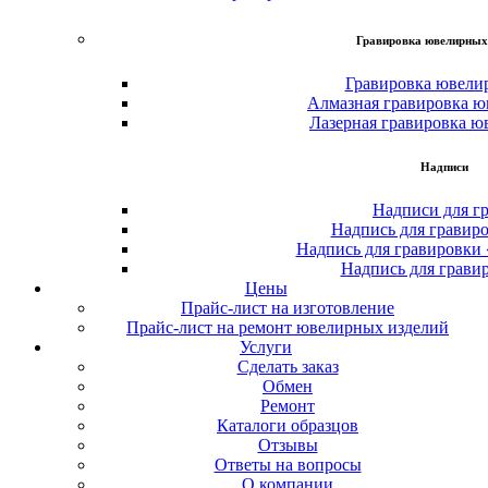
Гравировка ювелирных
Гравировка ювели
Алмазная гравировка ю
Лазерная гравировка ю
Надписи
Надписи для г
Надпись для гравир
Надпись для гравировки
Надпись для грави
Цены
Прайс-лист на изготовление
Прайс-лист на ремонт ювелирных изделий
Услуги
Сделать заказ
Обмен
Ремонт
Каталоги образцов
Отзывы
Ответы на вопросы
О компании