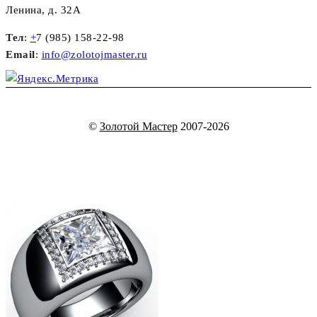
Ленина, д. 32А
Тел
:
+
7 (985) 158-22-98
Email
:
info@zolotojmaster.ru
©
Золотой Мастер
2007-2026