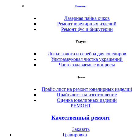
Ремонт
Лазерная пайка очков
Ремонт ювелирных изделий
Ремонт бус и бижутерии
Услуги
Литье золота и серебра для ювелиров
Ультразвуковая чистка украшений
Часто задаваемые вопросы
Цены
Прайс-лист на ремонт ювелирных изделий
Прайс-лист на изготовление
Оценка ювелирных изделий
РЕМОНТ
Качественный ремонт
Заказать
Гравировка