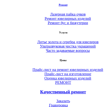
Ремонт
Лазерная пайка очков
Ремонт ювелирных изделий
Ремонт бус и бижутерии
Услуги
Литье золота и серебра для ювелиров
Ультразвуковая чистка украшений
Часто задаваемые вопросы
Цены
Прайс-лист на ремонт ювелирных изделий
Прайс-лист на изготовление
Оценка ювелирных изделий
РЕМОНТ
Качественный ремонт
Заказать
Гравировка