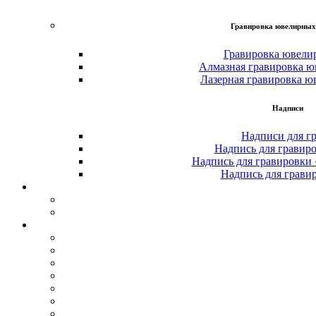
Гравировка ювелирных
Гравировка ювели
Алмазная гравировка ю
Лазерная гравировка ю
Надписи
Надписи для г
Надпись для гравир
Надпись для гравировки
Надпись для грави