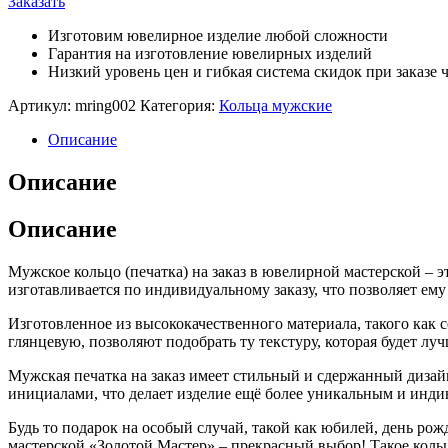
Заказать
Изготовим ювелирное изделие любой сложности
Гарантия на изготовление ювелирных изделий
Низкий уровень цен и гибкая система скидок при заказе ч
Артикул:
mring002
Категория:
Кольца мужские
Описание
Описание
Описание
Мужское кольцо (печатка) на заказ в ювелирной мастерской – 
изготавливается по индивидуальному заказу, что позволяет ем
Изготовленное из высококачественного материала, такого как 
глянцевую, позволяют подобрать ту текстуру, которая будет л
Мужская печатка на заказ имеет стильный и сдержанный диза
инициалами, что делает изделие ещё более уникальным и инд
Будь то подарок на особый случай, такой как юбилей, день рож
мастерской «Золотой Мастер» – прекрасный выбор! Такое коль