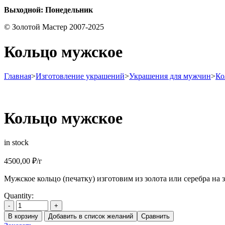
Выходной: Понедельник
© Золотой Мастер 2007-2025
Кольцо мужское
Главная
>
Изготовление украшений
>
Украшения для мужчин
>
Ко
Кольцо мужское
in stock
4500,00
₽
/г
Мужское кольцо (печатку) изготовим из золота или серебра на 
Quantity:
-
+
В корзину
Добавить в список желаний
Сравнить