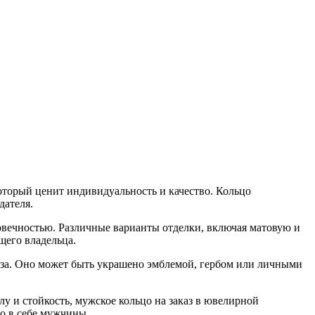
который ценит индивидуальность и качество. Кольцо
дателя.
говечностью. Различные варианты отделки, включая матовую и
щего владельца.
аза. Оно может быть украшено эмблемой, гербом или личными
лу и стойкость, мужское кольцо на заказ в ювелирной
го в себе мужчины.