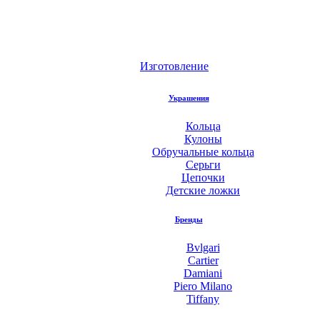
Изготовление
Украшения
Кольца
Кулоны
Обручальные кольца
Серьги
Цепочки
Детские ложки
Бренды
Bvlgari
Cartier
Damiani
Piero Milano
Tiffany