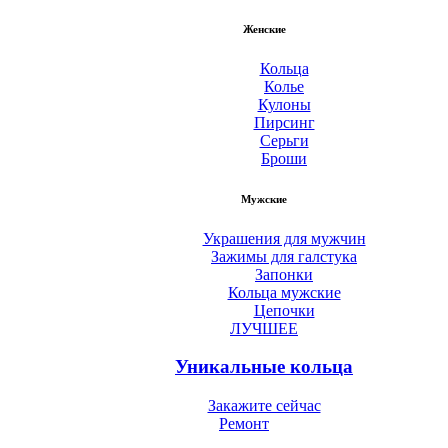
Женские
Кольца
Колье
Кулоны
Пирсинг
Серьги
Броши
Мужские
Украшения для мужчин
Зажимы для галстука
Запонки
Кольца мужские
Цепочки
ЛУЧШЕЕ
Уникальные кольца
Закажите сейчас
Ремонт