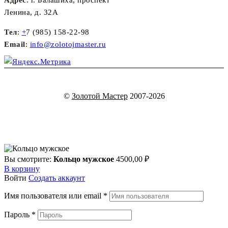
Адрес
: г. Балашиха, проспект
Ленина, д. 32А
Тел
:
+
7 (985) 158-22-98
Email
:
info@zolotojmaster.ru
©
Золотой Мастер
2007-2026
Вы смотрите:
Кольцо мужское
4500,00
₽
В корзину
Войти
Создать аккаунт
Имя пользователя или email
*
Пароль
*