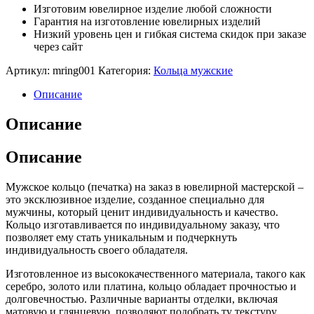
Изготовим ювелирное изделие любой сложности
Гарантия на изготовление ювелирных изделий
Низкий уровень цен и гибкая система скидок при заказе
через сайт
Артикул:
mring001
Категория:
Кольца мужские
Описание
Описание
Описание
Мужское кольцо (печатка) на заказ в ювелирной мастерской –
это эксклюзивное изделие, созданное специально для
мужчины, который ценит индивидуальность и качество.
Кольцо изготавливается по индивидуальному заказу, что
позволяет ему стать уникальным и подчеркнуть
индивидуальность своего обладателя.
Изготовленное из высококачественного материала, такого как
серебро, золото или платина, кольцо обладает прочностью и
долговечностью. Различные варианты отделки, включая
матовую и глянцевую, позволяют подобрать ту текстуру,