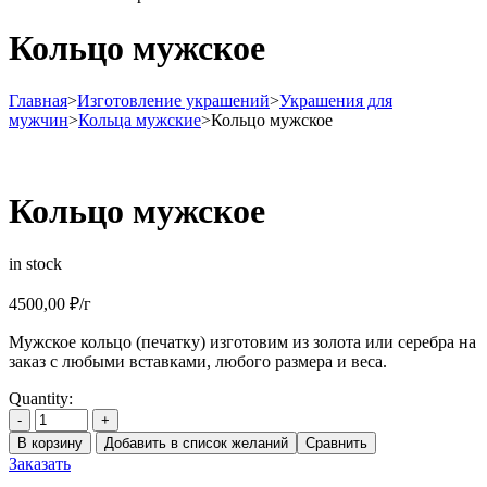
Кольцо мужское
Главная
>
Изготовление украшений
>
Украшения для
мужчин
>
Кольца мужские
>
Кольцо мужское
Кольцо мужское
in stock
4500,00
₽
/г
Мужское кольцо (печатку) изготовим из золота или серебра на
заказ с любыми вставками, любого размера и веса.
Quantity:
-
+
В корзину
Добавить в список желаний
Сравнить
Заказать