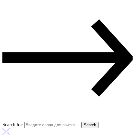
Search for:
Search