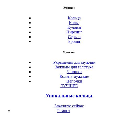
Женские
Кольца
Колье
Кулоны
Пирсинг
Серьги
Броши
Мужские
Украшения для мужчин
Зажимы для галстука
Запонки
Кольца мужские
Цепочки
ЛУЧШЕЕ
Уникальные кольца
Закажите сейчас
Ремонт