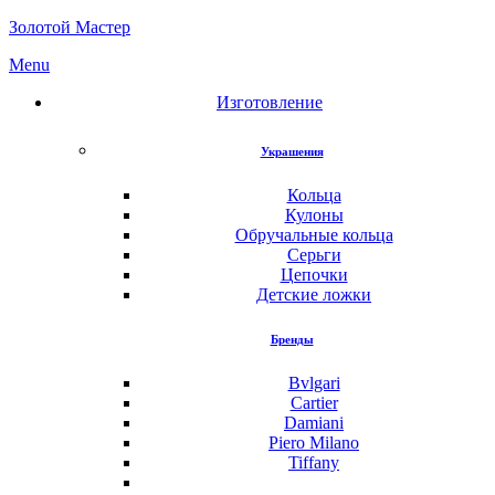
Золотой Мастер
Menu
Изготовление
Украшения
Кольца
Кулоны
Обручальные кольца
Серьги
Цепочки
Детские ложки
Бренды
Bvlgari
Cartier
Damiani
Piero Milano
Tiffany