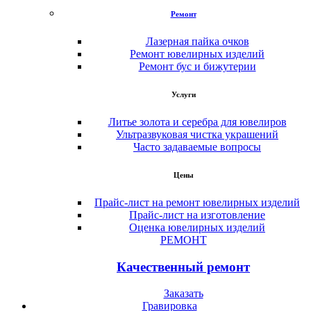
Ремонт
Лазерная пайка очков
Ремонт ювелирных изделий
Ремонт бус и бижутерии
Услуги
Литье золота и серебра для ювелиров
Ультразвуковая чистка украшений
Часто задаваемые вопросы
Цены
Прайс-лист на ремонт ювелирных изделий
Прайс-лист на изготовление
Оценка ювелирных изделий
РЕМОНТ
Качественный ремонт
Заказать
Гравировка