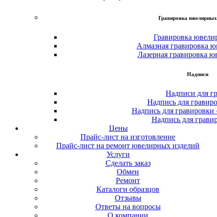
Гравировка ювелирных
Гравировка ювели
Алмазная гравировка ю
Лазерная гравировка ю
Надписи
Надписи для г
Надпись для гравир
Надпись для гравировки
Надпись для грави
Цены
Прайс-лист на изготовление
Прайс-лист на ремонт ювелирных изделий
Услуги
Сделать заказ
Обмен
Ремонт
Каталоги образцов
Отзывы
Ответы на вопросы
О компании