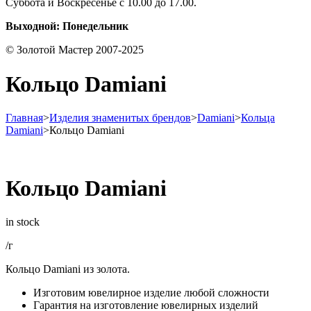
Суббота и Воскресенье с 10.00 до 17.00.
Выходной: Понедельник
© Золотой Мастер 2007-2025
Кольцо Damiani
Главная
>
Изделия знаменитых брендов
>
Damiani
>
Кольца
Damiani
>
Кольцо Damiani
Кольцо Damiani
in stock
/г
Кольцо Damiani из золота.
Изготовим ювелирное изделие любой сложности
Гарантия на изготовление ювелирных изделий