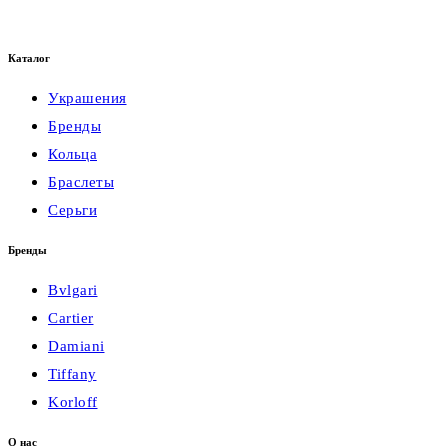
Каталог
Украшения
Бренды
Кольца
Браслеты
Серьги
Бренды
Bvlgari
Cartier
Damiani
Tiffany
Korloff
О нас