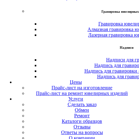
Гравировка ювелирных
Гравировка ювели
Алмазная гравировка ю
Лазерная гравировка ю
Надписи
Надписи для г
Надпись для гравир
Надпись для гравировки
Надпись для грави
Цены
Прайс-лист на изготовление
Прайс-лист на ремонт ювелирных изделий
Услуги
Сделать заказ
Обмен
Ремонт
Каталоги образцов
Отзывы
Ответы на вопросы
О компании