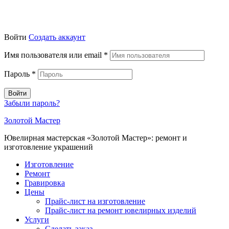
Войти
Создать аккаунт
Имя пользователя или email
*
Пароль
*
Войти
Забыли пароль?
Золотой Мастер
Ювелирная мастерская «Золотой Мастер»: ремонт и
изготовление украшений
Изготовление
Ремонт
Гравировка
Цены
Прайс-лист на изготовление
Прайс-лист на ремонт ювелирных изделий
Услуги
Сделать заказ