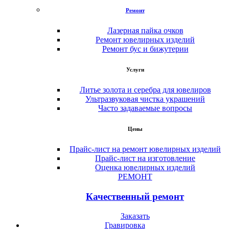
Ремонт
Лазерная пайка очков
Ремонт ювелирных изделий
Ремонт бус и бижутерии
Услуги
Литье золота и серебра для ювелиров
Ультразвуковая чистка украшений
Часто задаваемые вопросы
Цены
Прайс-лист на ремонт ювелирных изделий
Прайс-лист на изготовление
Оценка ювелирных изделий
РЕМОНТ
Качественный ремонт
Заказать
Гравировка