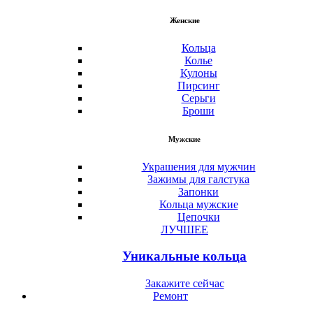
Женские
Кольца
Колье
Кулоны
Пирсинг
Серьги
Броши
Мужские
Украшения для мужчин
Зажимы для галстука
Запонки
Кольца мужские
Цепочки
ЛУЧШЕЕ
Уникальные кольца
Закажите сейчас
Ремонт