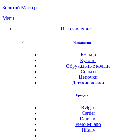
Золотой Мастер
Menu
Изготовление
Украшения
Кольца
Кулоны
Обручальные кольца
Серьги
Цепочки
Детские ложки
Бренды
Bvlgari
Cartier
Damiani
Piero Milano
Tiffany