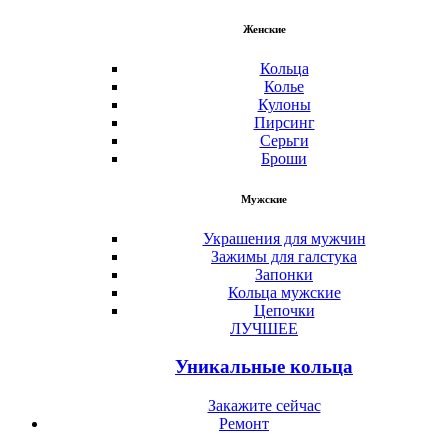
Женские
Кольца
Колье
Кулоны
Пирсинг
Серьги
Броши
Мужские
Украшения для мужчин
Зажимы для галстука
Запонки
Кольца мужские
Цепочки
ЛУЧШЕЕ
Уникальные кольца
Закажите сейчас
Ремонт