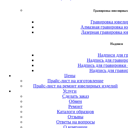
Гравировка ювелирных
Гравировка ювели
Алмазная гравировка ю
Лазерная гравировка ю
Надписи
Надписи для г
Надпись для гравир
Надпись для гравировки
Надпись для грави
Цены
Прайс-лист на изготовление
Прайс-лист на ремонт ювелирных изделий
Услуги
Сделать заказ
Обмен
Ремонт
Каталоги образцов
Отзывы
Ответы на вопросы
О компании