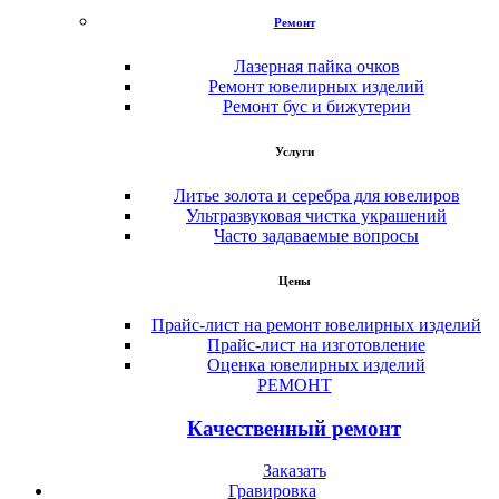
Ремонт
Лазерная пайка очков
Ремонт ювелирных изделий
Ремонт бус и бижутерии
Услуги
Литье золота и серебра для ювелиров
Ультразвуковая чистка украшений
Часто задаваемые вопросы
Цены
Прайс-лист на ремонт ювелирных изделий
Прайс-лист на изготовление
Оценка ювелирных изделий
РЕМОНТ
Качественный ремонт
Заказать
Гравировка