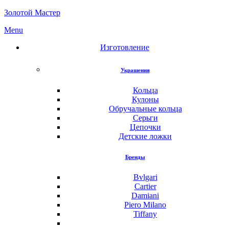
Золотой Мастер
Menu
Изготовление
Украшения
Кольца
Кулоны
Обручальные кольца
Серьги
Цепочки
Детские ложки
Бренды
Bvlgari
Cartier
Damiani
Piero Milano
Tiffany