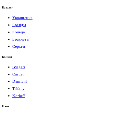
Каталог
Украшения
Бренды
Кольца
Браслеты
Серьги
Бренды
Bvlgari
Cartier
Damiani
Tiffany
Korloff
О нас