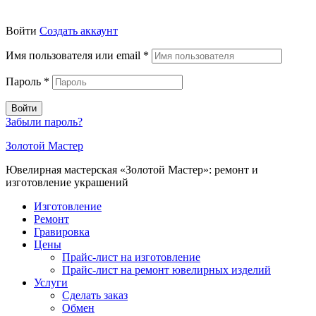
Войти
Создать аккаунт
Имя пользователя или email
*
Пароль
*
Войти
Забыли пароль?
Золотой Мастер
Ювелирная мастерская «Золотой Мастер»: ремонт и
изготовление украшений
Изготовление
Ремонт
Гравировка
Цены
Прайс-лист на изготовление
Прайс-лист на ремонт ювелирных изделий
Услуги
Сделать заказ
Обмен