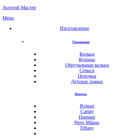
Золотой Мастер
Menu
Изготовление
Украшения
Кольца
Кулоны
Обручальные кольца
Серьги
Цепочки
Детские ложки
Бренды
Bvlgari
Cartier
Damiani
Piero Milano
Tiffany