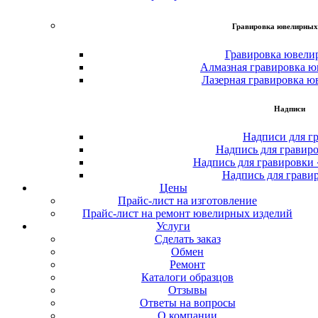
Гравировка ювелирных
Гравировка ювели
Алмазная гравировка ю
Лазерная гравировка ю
Надписи
Надписи для г
Надпись для гравир
Надпись для гравировки
Надпись для грави
Цены
Прайс-лист на изготовление
Прайс-лист на ремонт ювелирных изделий
Услуги
Сделать заказ
Обмен
Ремонт
Каталоги образцов
Отзывы
Ответы на вопросы
О компании