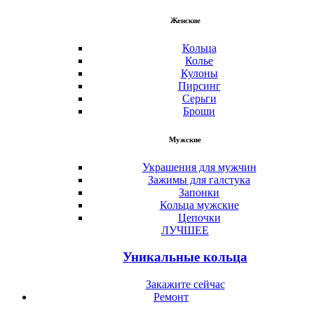
Женские
Кольца
Колье
Кулоны
Пирсинг
Серьги
Броши
Мужские
Украшения для мужчин
Зажимы для галстука
Запонки
Кольца мужские
Цепочки
ЛУЧШЕЕ
Уникальные кольца
Закажите сейчас
Ремонт