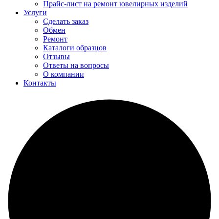
Прайс-лист на ремонт ювелирных изделий
Услуги
Сделать заказ
Обмен
Ремонт
Каталоги образцов
Отзывы
Ответы на вопросы
О компании
Контакты