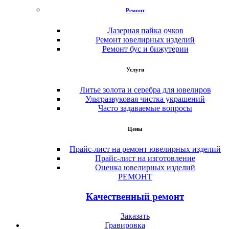
Ремонт
Лазерная пайка очков
Ремонт ювелирных изделий
Ремонт бус и бижутерии
Услуги
Литье золота и серебра для ювелиров
Ультразвуковая чистка украшений
Часто задаваемые вопросы
Цены
Прайс-лист на ремонт ювелирных изделий
Прайс-лист на изготовление
Оценка ювелирных изделий
РЕМОНТ
Качественный ремонт
Заказать
Гравировка