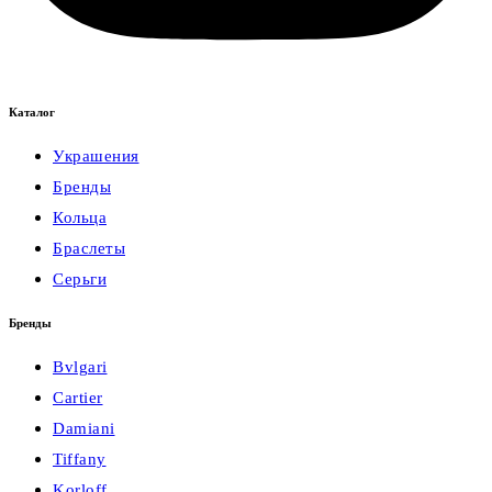
Каталог
Украшения
Бренды
Кольца
Браслеты
Серьги
Бренды
Bvlgari
Cartier
Damiani
Tiffany
Korloff