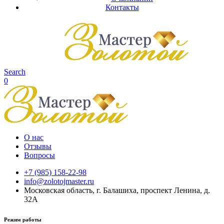
Контакты
Search
0
О нас
Отзывы
Вопросы
+7 (985) 158-22-98
info@zolotojmaster.ru
Московская область, г. Балашиха, проспект Ленина, д.
32А
Режим работы