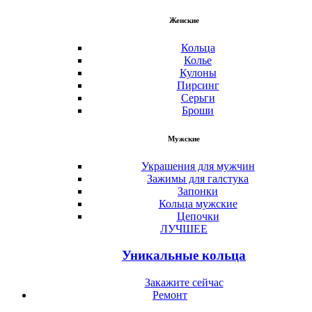
Женские
Кольца
Колье
Кулоны
Пирсинг
Серьги
Броши
Мужские
Украшения для мужчин
Зажимы для галстука
Запонки
Кольца мужские
Цепочки
ЛУЧШЕЕ
Уникальные кольца
Закажите сейчас
Ремонт