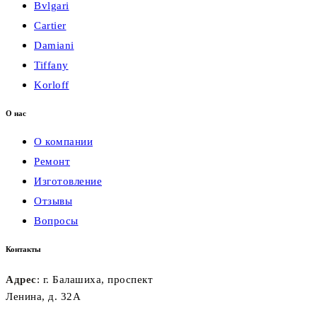
Bvlgari
Cartier
Damiani
Tiffany
Korloff
О нас
О компании
Ремонт
Изготовление
Отзывы
Вопросы
Контакты
Адрес
: г. Балашиха, проспект
Ленина, д. 32А