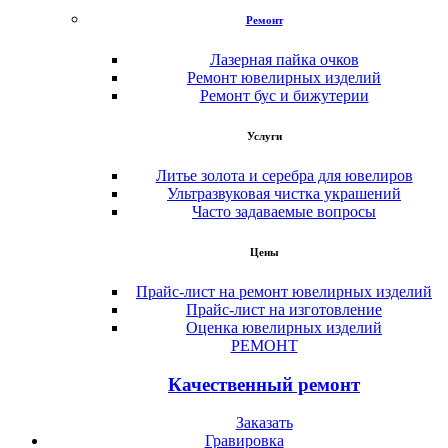
Ремонт
Лазерная пайка очков
Ремонт ювелирных изделий
Ремонт бус и бижутерии
Услуги
Литье золота и серебра для ювелиров
Ультразвуковая чистка украшений
Часто задаваемые вопросы
Цены
Прайс-лист на ремонт ювелирных изделий
Прайс-лист на изготовление
Оценка ювелирных изделий
РЕМОНТ
Качественный ремонт
Заказать
Гравировка