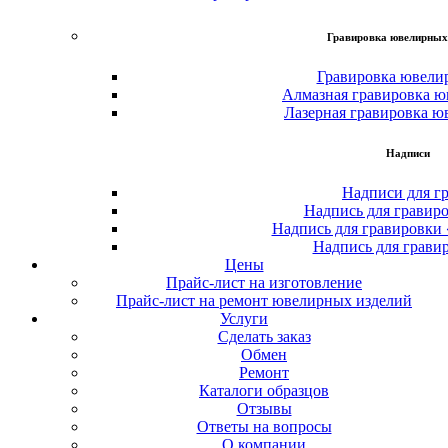
Гравировка ювелирных
Гравировка ювели
Алмазная гравировка ю
Лазерная гравировка ю
Надписи
Надписи для г
Надпись для гравир
Надпись для гравировки
Надпись для грави
Цены
Прайс-лист на изготовление
Прайс-лист на ремонт ювелирных изделий
Услуги
Сделать заказ
Обмен
Ремонт
Каталоги образцов
Отзывы
Ответы на вопросы
О компании