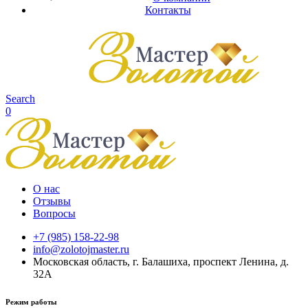
Контакты
Search
0
О нас
Отзывы
Вопросы
+7 (985) 158-22-98
info@zolotojmaster.ru
Московская область, г. Балашиха, проспект Ленина, д.
32А
Режим работы