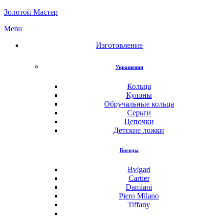
Золотой Мастер
Menu
Изготовление
Украшения
Кольца
Кулоны
Обручальные кольца
Серьги
Цепочки
Детские ложки
Бренды
Bvlgari
Cartier
Damiani
Piero Milano
Tiffany