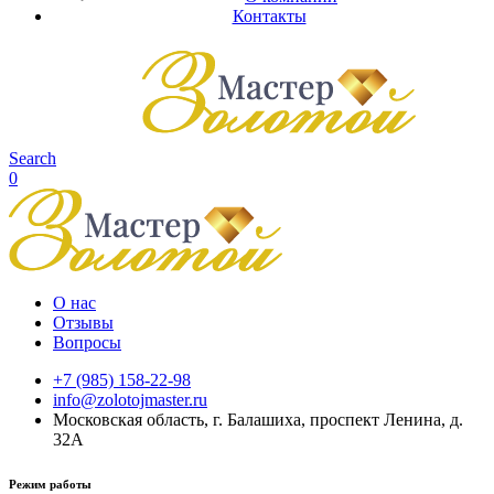
Контакты
Search
0
О нас
Отзывы
Вопросы
+7 (985) 158-22-98
info@zolotojmaster.ru
Московская область, г. Балашиха, проспект Ленина, д.
32А
Режим работы