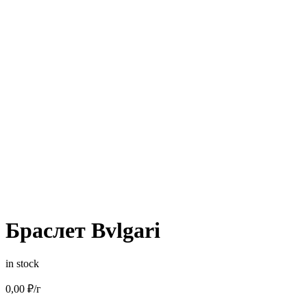
Браслет Bvlgari
in stock
0,00
₽
/г