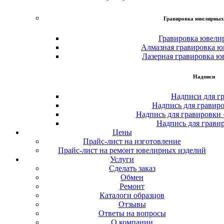
Гравировка ювелирных
Гравировка ювели
Алмазная гравировка ю
Лазерная гравировка ю
Надписи
Надписи для г
Надпись для гравир
Надпись для гравировки
Надпись для грави
Цены
Прайс-лист на изготовление
Прайс-лист на ремонт ювелирных изделий
Услуги
Сделать заказ
Обмен
Ремонт
Каталоги образцов
Отзывы
Ответы на вопросы
О компании