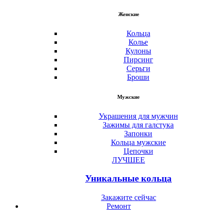
Женские
Кольца
Колье
Кулоны
Пирсинг
Серьги
Броши
Мужские
Украшения для мужчин
Зажимы для галстука
Запонки
Кольца мужские
Цепочки
ЛУЧШЕЕ
Уникальные кольца
Закажите сейчас
Ремонт