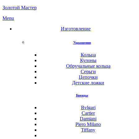
Золотой Мастер
Menu
Изготовление
Украшения
Кольца
Кулоны
Обручальные кольца
Серьги
Цепочки
Детские ложки
Бренды
Bvlgari
Cartier
Damiani
Piero Milano
Tiffany