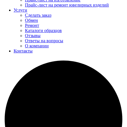
Прайс-лист на ремонт ювелирных изделий
Услуги
Сделать заказ
Обмен
Ремонт
Каталоги образцов
Отзывы
Ответы на вопросы
О компании
Контакты