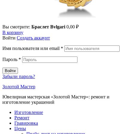
Вы смотрите:
Браслет Bvlgari
0,00
₽
В корзину
Войти
Создать аккаунт
Имя пользователя или email
*
Пароль
*
Войти
Забыли пароль?
Золотой Мастер
Ювелирная мастерская «Золотой Мастер»: ремонт и
изготовление украшений
Изготовление
Ремонт
Гравировка
Цены
Прайс-лист на изготовление