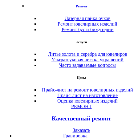
Ремонт
Лазерная пайка очков
Ремонт ювелирных изделий
Ремонт бус и бижутерии
Услуги
Литье золота и серебра для ювелиров
Ультразвуковая чистка украшений
Часто задаваемые вопросы
Цены
Прайс-лист на ремонт ювелирных изделий
Прайс-лист на изготовление
Оценка ювелирных изделий
РЕМОНТ
Качественный ремонт
Заказать
Гравировка