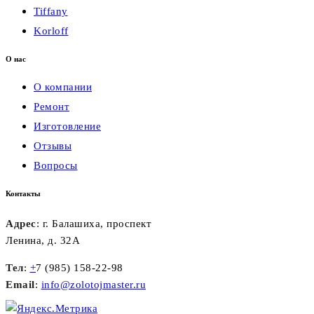
Tiffany
Korloff
О нас
О компании
Ремонт
Изготовление
Отзывы
Вопросы
Контакты
Адрес
: г. Балашиха, проспект
Ленина, д. 32А
Тел
:
+
7 (985) 158-22-98
Email
:
info@zolotojmaster.ru