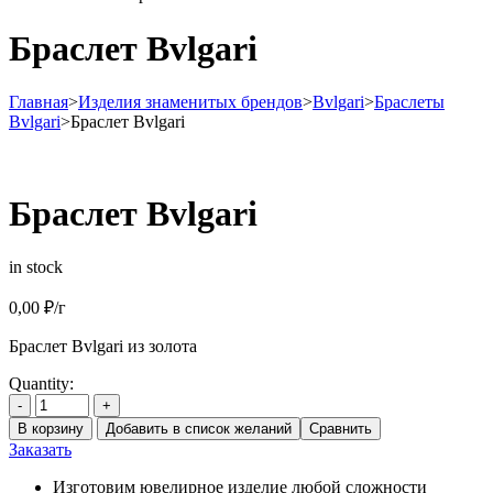
Браслет Bvlgari
Главная
>
Изделия знаменитых брендов
>
Bvlgari
>
Браслеты
Bvlgari
>
Браслет Bvlgari
Браслет Bvlgari
in stock
0,00
₽
/г
Браслет Bvlgari из золота
Quantity:
-
+
В корзину
Добавить в список желаний
Сравнить
Заказать
Изготовим ювелирное изделие любой сложности