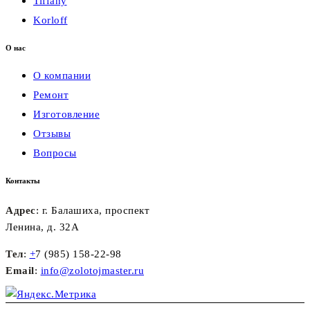
Tiffany
Korloff
О нас
О компании
Ремонт
Изготовление
Отзывы
Вопросы
Контакты
Адрес
: г. Балашиха, проспект
Ленина, д. 32А
Тел
:
+
7 (985) 158-22-98
Email
:
info@zolotojmaster.ru