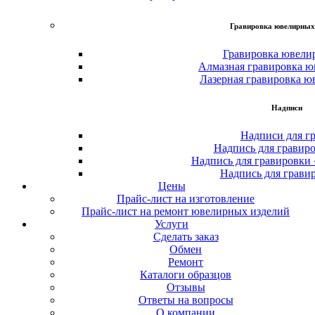
Гравировка ювелирных
Гравировка ювели
Алмазная гравировка ю
Лазерная гравировка ю
Надписи
Надписи для г
Надпись для гравир
Надпись для гравировки
Надпись для грави
Цены
Прайс-лист на изготовление
Прайс-лист на ремонт ювелирных изделий
Услуги
Сделать заказ
Обмен
Ремонт
Каталоги образцов
Отзывы
Ответы на вопросы
О компании