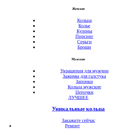
Женские
Кольца
Колье
Кулоны
Пирсинг
Серьги
Броши
Мужские
Украшения для мужчин
Зажимы для галстука
Запонки
Кольца мужские
Цепочки
ЛУЧШЕЕ
Уникальные кольца
Закажите сейчас
Ремонт