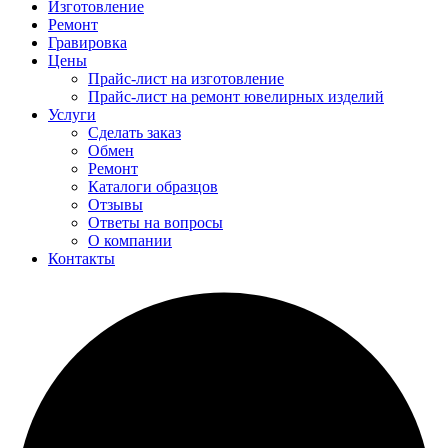
Изготовление
Ремонт
Гравировка
Цены
Прайс-лист на изготовление
Прайс-лист на ремонт ювелирных изделий
Услуги
Сделать заказ
Обмен
Ремонт
Каталоги образцов
Отзывы
Ответы на вопросы
О компании
Контакты