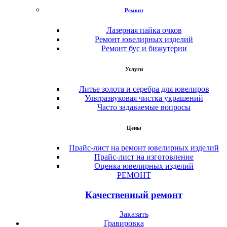
Ремонт
Лазерная пайка очков
Ремонт ювелирных изделий
Ремонт бус и бижутерии
Услуги
Литье золота и серебра для ювелиров
Ультразвуковая чистка украшений
Часто задаваемые вопросы
Цены
Прайс-лист на ремонт ювелирных изделий
Прайс-лист на изготовление
Оценка ювелирных изделий
РЕМОНТ
Качественный ремонт
Заказать
Гравировка