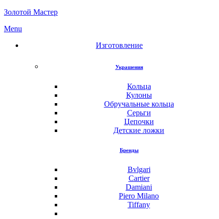
Золотой Мастер
Menu
Изготовление
Украшения
Кольца
Кулоны
Обручальные кольца
Серьги
Цепочки
Детские ложки
Бренды
Bvlgari
Cartier
Damiani
Piero Milano
Tiffany