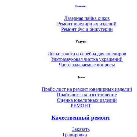
Ремонт
Лазерная пайка очков
Ремонт ювелирных изделий
Ремонт бус и бижутерии
Услуги
Литье золота и серебра для ювелиров
Ультразвуковая чистка украшений
Часто задаваемые вопросы
Цены
Прайс-лист на ремонт ювелирных изделий
Прайс-лист на изготовление
Оценка ювелирных изделий
РЕМОНТ
Качественный ремонт
Заказать
Гравировка