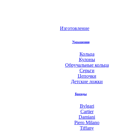
Изготовление
Украшения
Кольца
Кулоны
Обручальные кольца
Серьги
Цепочки
Детские ложки
Бренды
Bvlgari
Cartier
Damiani
Piero Milano
Tiffany