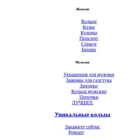
Женские
Кольца
Колье
Кулоны
Пирсинг
Серьги
Броши
Мужские
Украшения для мужчин
Зажимы для галстука
Запонки
Кольца мужские
Цепочки
ЛУЧШЕЕ
Уникальные кольца
Закажите сейчас
Ремонт