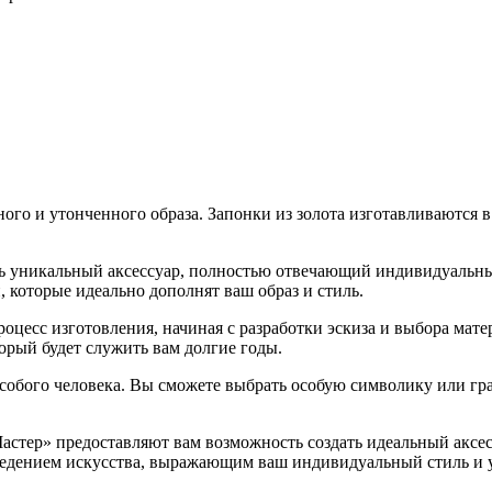
го и утонченного образа. Запонки из золота изготавливаются 
ать уникальный аксессуар, полностью отвечающий индивидуальн
, которые идеально дополнят ваш образ и стиль.
оцесс изготовления, начиная с разработки эскиза и выбора мате
торый будет служить вам долгие годы.
 особого человека. Вы сможете выбрать особую символику или г
Мастер» предоставляют вам возможность создать идеальный акс
ведением искусства, выражающим ваш индивидуальный стиль и 