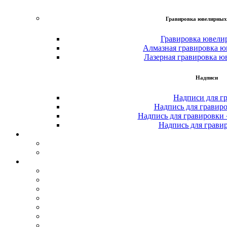
Гравировка ювелирных
Гравировка ювели
Алмазная гравировка ю
Лазерная гравировка ю
Надписи
Надписи для г
Надпись для гравир
Надпись для гравировки
Надпись для грави