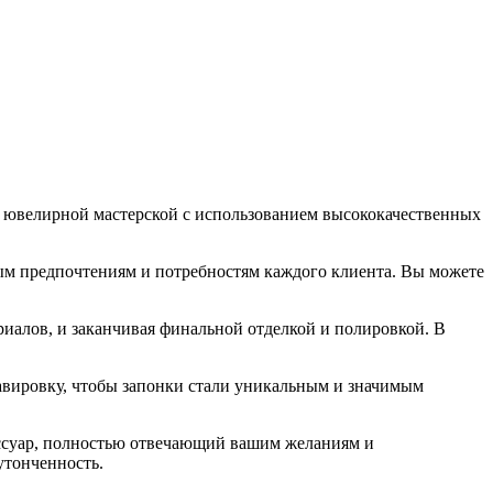
в ювелирной мастерской с использованием высококачественных
ым предпочтениям и потребностям каждого клиента. Вы можете
риалов, и заканчивая финальной отделкой и полировкой. В
равировку, чтобы запонки стали уникальным и значимым
ессуар, полностью отвечающий вашим желаниям и
утонченность.