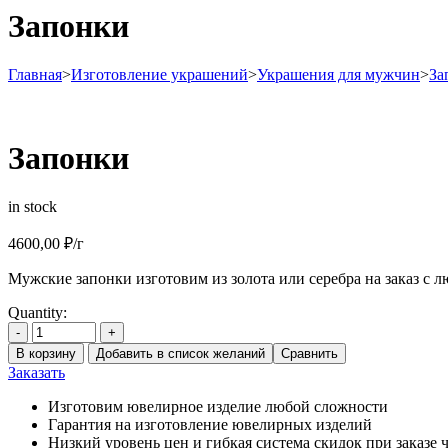
Запонки
Главная
>
Изготовление украшений
>
Украшения для мужчин
>
За
Запонки
in stock
4600,00
₽
/г
Мужские запонки изготовим из золота или серебра на заказ с л
Quantity:
-
+
В корзину
Добавить в список желаний
Сравнить
Заказать
Изготовим ювелирное изделие любой сложности
Гарантия на изготовление ювелирных изделий
Низкий уровень цен и гибкая система скидок при заказе ч