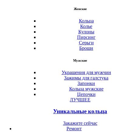
Женские
Кольца
Колье
Кулоны
Пирсинг
Серьги
Броши
Мужские
Украшения для мужчин
Зажимы для галстука
Запонки
Кольца мужские
Цепочки
ЛУЧШЕЕ
Уникальные кольца
Закажите сейчас
Ремонт