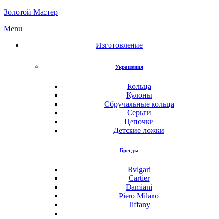
Золотой Мастер
Menu
Изготовление
Украшения
Кольца
Кулоны
Обручальные кольца
Серьги
Цепочки
Детские ложки
Бренды
Bvlgari
Cartier
Damiani
Piero Milano
Tiffany