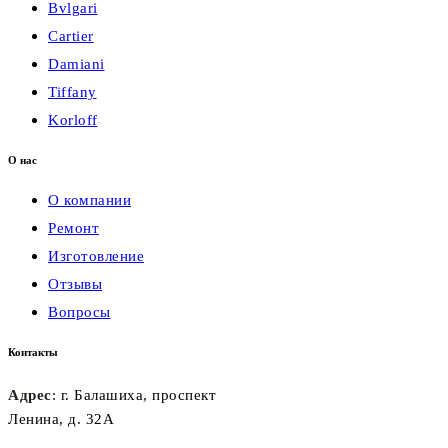
Bvlgari
Cartier
Damiani
Tiffany
Korloff
О нас
О компании
Ремонт
Изготовление
Отзывы
Вопросы
Контакты
Адрес
: г. Балашиха, проспект
Ленина, д. 32А