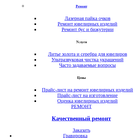
Ремонт
Лазерная пайка очков
Ремонт ювелирных изделий
Ремонт бус и бижутерии
Услуги
Литье золота и серебра для ювелиров
Ультразвуковая чистка украшений
Часто задаваемые вопросы
Цены
Прайс-лист на ремонт ювелирных изделий
Прайс-лист на изготовление
Оценка ювелирных изделий
РЕМОНТ
Качественный ремонт
Заказать
Гравировка