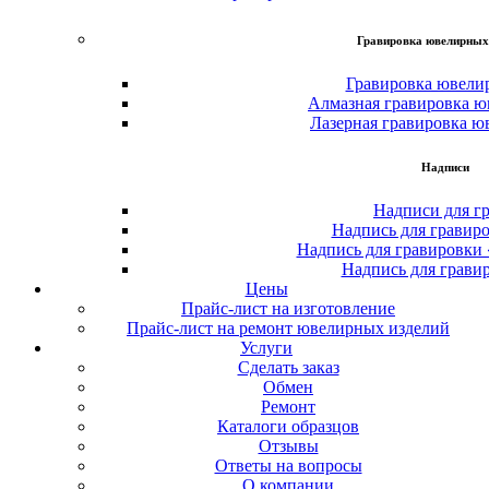
Гравировка ювелирных
Гравировка ювели
Алмазная гравировка ю
Лазерная гравировка ю
Надписи
Надписи для г
Надпись для гравир
Надпись для гравировки
Надпись для грави
Цены
Прайс-лист на изготовление
Прайс-лист на ремонт ювелирных изделий
Услуги
Сделать заказ
Обмен
Ремонт
Каталоги образцов
Отзывы
Ответы на вопросы
О компании