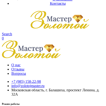
Контакты
Search
0
О нас
Отзывы
Вопросы
+7 (985) 158-22-98
info@zolotojmaster.ru
Московская область, г. Балашиха, проспект Ленина, д.
32А
Режим работы