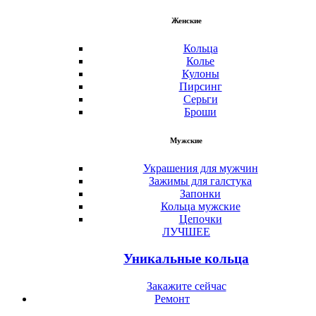
Женские
Кольца
Колье
Кулоны
Пирсинг
Серьги
Броши
Мужские
Украшения для мужчин
Зажимы для галстука
Запонки
Кольца мужские
Цепочки
ЛУЧШЕЕ
Уникальные кольца
Закажите сейчас
Ремонт