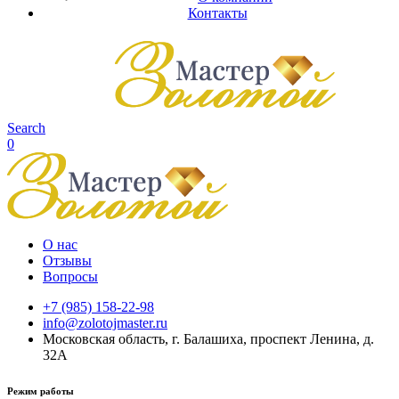
Контакты
Search
0
О нас
Отзывы
Вопросы
+7 (985) 158-22-98
info@zolotojmaster.ru
Московская область, г. Балашиха, проспект Ленина, д.
32А
Режим работы