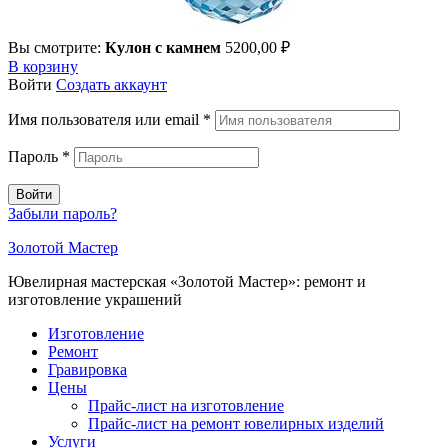
Вы смотрите:
Кулон с камнем
5200,00
₽
В корзину
Войти
Создать аккаунт
Имя пользователя или email
*
Пароль
*
Войти
Забыли пароль?
Золотой Мастер
Ювелирная мастерская «Золотой Мастер»: ремонт и
изготовление украшений
Изготовление
Ремонт
Гравировка
Цены
Прайс-лист на изготовление
Прайс-лист на ремонт ювелирных изделий
Услуги