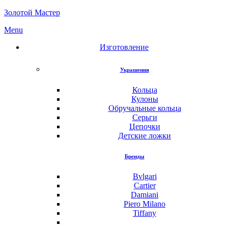
Золотой Мастер
Menu
Изготовление
Украшения
Кольца
Кулоны
Обручальные кольца
Серьги
Цепочки
Детские ложки
Бренды
Bvlgari
Cartier
Damiani
Piero Milano
Tiffany