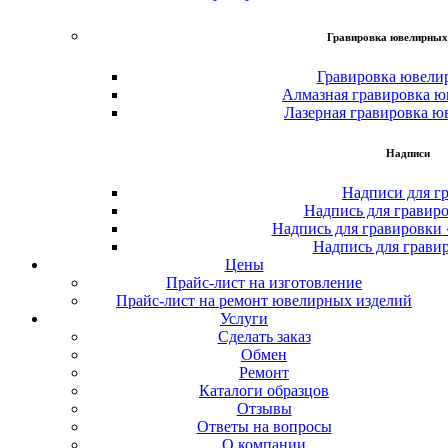
Гравировка ювелирных
Гравировка ювели
Алмазная гравировка ю
Лазерная гравировка ю
Надписи
Надписи для г
Надпись для гравир
Надпись для гравировки
Надпись для грави
Цены
Прайс-лист на изготовление
Прайс-лист на ремонт ювелирных изделий
Услуги
Сделать заказ
Обмен
Ремонт
Каталоги образцов
Отзывы
Ответы на вопросы
О компании