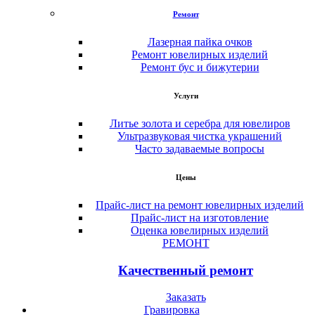
Ремонт
Лазерная пайка очков
Ремонт ювелирных изделий
Ремонт бус и бижутерии
Услуги
Литье золота и серебра для ювелиров
Ультразвуковая чистка украшений
Часто задаваемые вопросы
Цены
Прайс-лист на ремонт ювелирных изделий
Прайс-лист на изготовление
Оценка ювелирных изделий
РЕМОНТ
Качественный ремонт
Заказать
Гравировка